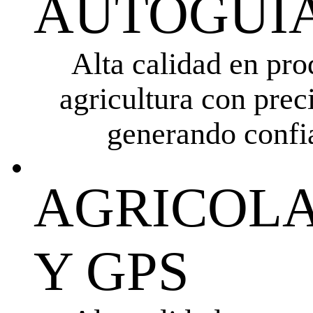
AUTOGUIA
Alta calidad en pro
agricultura con prec
generando confia
AGRICOL
Y GPS