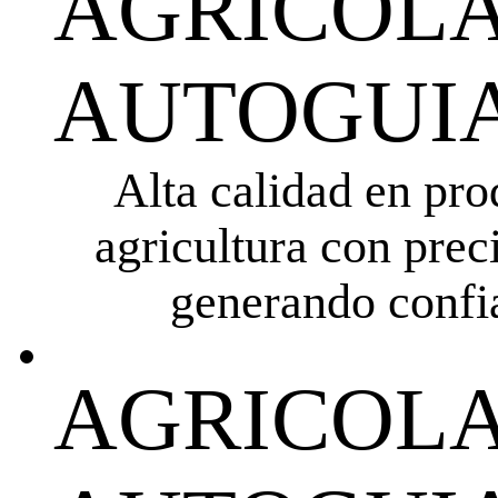
AGRICOLA
AUTOGUIA
Alta calidad en pro
agricultura con prec
generando confia
AGRICOLA