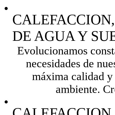
CALEFACCION
DE AGUA Y SU
Evolucionamos consta
necesidades de nues
máxima calidad y 
ambiente. Cre
CALEFACCION