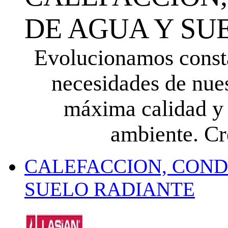
DE AGUA Y SU
Evolucionamos consta
necesidades de nues
máxima calidad y 
ambiente. Cre
CALEFACCION, COND
SUELO RADIANTE