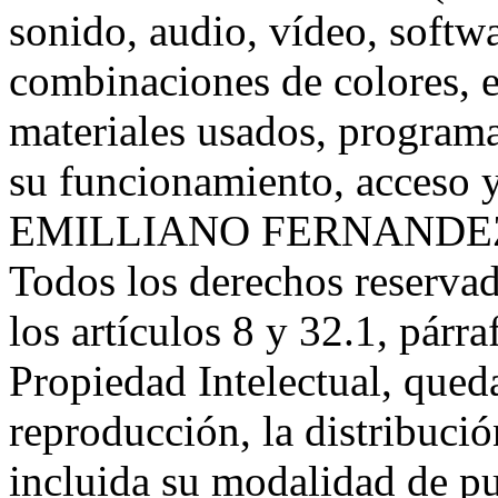
sonido, audio, vídeo, softwa
combinaciones de colores, e
materiales usados, programa
su funcionamiento, acceso y 
EMILLIANO FERNANDEZ o b
Todos los derechos reservad
los artículos 8 y 32.1, párr
Propiedad Intelectual, qued
reproducción, la distribuci
incluida su modalidad de pue