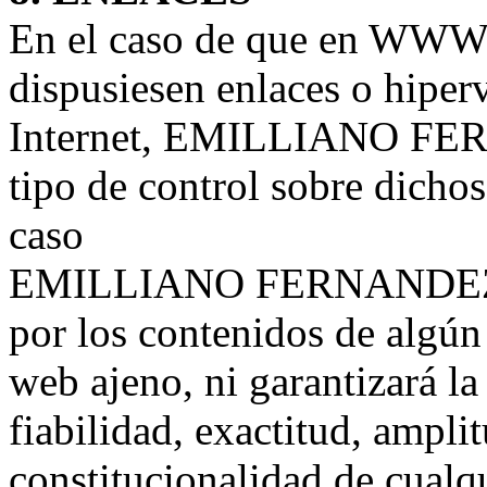
En el caso de que en WWW.
dispusiesen enlaces o hiperv
Internet, EMILLIANO FER
tipo de control sobre dicho
caso
EMILLIANO FERNANDEZ as
por los contenidos de algún 
web ajeno, ni garantizará la
fiabilidad, exactitud, ampli
constitucionalidad de cualq