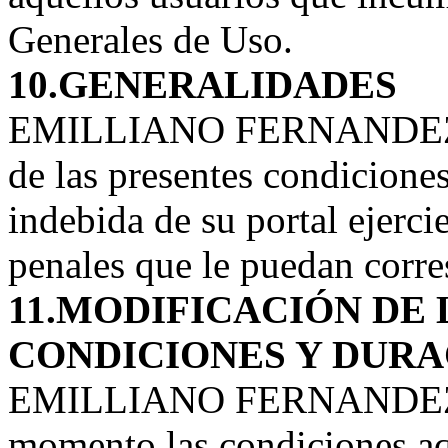
Generales de Uso.
10.GENERALIDADES
EMILLIANO FERNANDEZ pe
de las presentes condiciones
indebida de su portal ejerci
penales que le puedan corr
11.MODIFICACIÓN DE
CONDICIONES Y DURA
EMILLIANO FERNANDEZ po
momento las condiciones aq