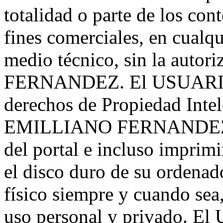
totalidad o parte de los con
fines comerciales, en cualqu
medio técnico, sin la aut
FERNANDEZ. El USUARIO s
derechos de Propiedad Intele
EMILLIANO FERNANDEZ. Po
del portal e incluso imprimi
el disco duro de su ordenad
físico siempre y cuando sea
uso personal y privado. El