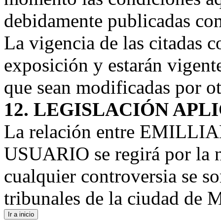
debidamente publicadas co
La vigencia de las citadas c
exposición y estarán vigent
que sean modificadas por ot
12. LEGISLACIÓN APL
La relación entre EMILL
USUARIO se regirá por la n
cualquier controversia se s
tribunales de la ciudad
Ir a inicio